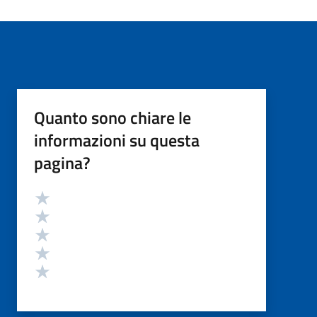
Quanto sono chiare le
informazioni su questa
pagina?
Valutazione
Valuta 5 stelle su 5
Valuta 4 stelle su 5
Valuta 3 stelle su 5
Valuta 2 stelle su 5
Valuta 1 stelle su 5