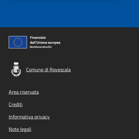
Comune di Rovescala
Footer menu
Area riservata
Crediti
Informativa privacy
Note legali