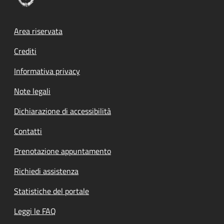
Footer menu
Area riservata
Crediti
Informativa privacy
Note legali
Dichiarazione di accessibilità
Contatti
Prenotazione appuntamento
Richiedi assistenza
Statistiche del portale
Leggi le FAQ