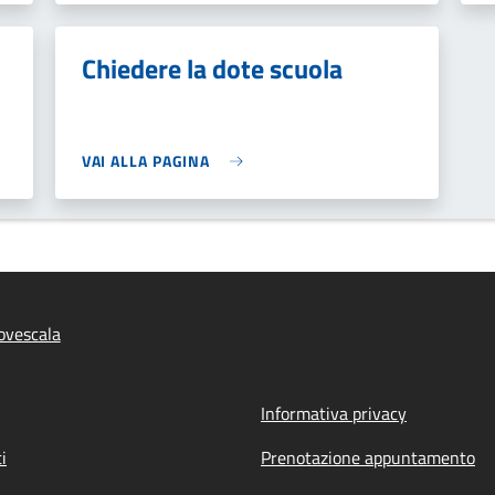
Chiedere la dote scuola
VAI ALLA PAGINA
ovescala
Informativa privacy
i
Prenotazione appuntamento