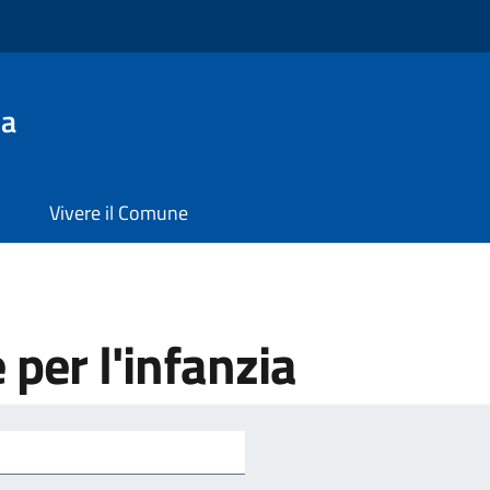
la
Vivere il Comune
e per l'infanzia