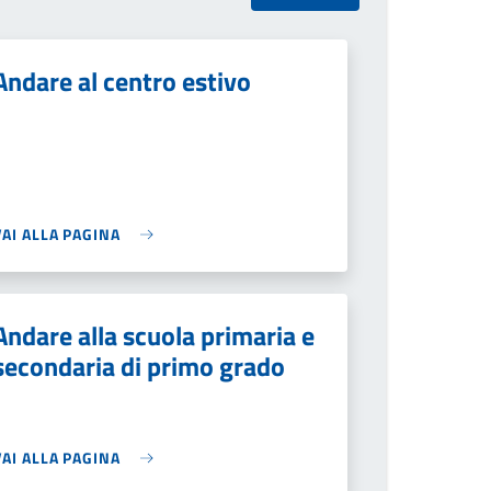
Andare al centro estivo
VAI ALLA PAGINA
Andare alla scuola primaria e
secondaria di primo grado
VAI ALLA PAGINA