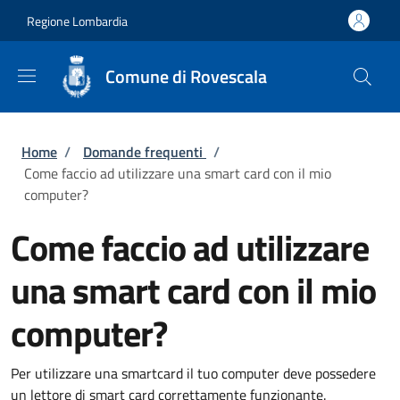
Salta al contenuto principale
Skip to footer content
Regione Lombardia
Comune di Rovescala
Briciole di pane
Home
/
Domande frequenti
/
Come faccio ad utilizzare una smart card con il mio
computer?
Come faccio ad utilizzare
una smart card con il mio
computer?
Per utilizzare una smartcard il tuo computer deve possedere
un lettore di smart card correttamente funzionante.