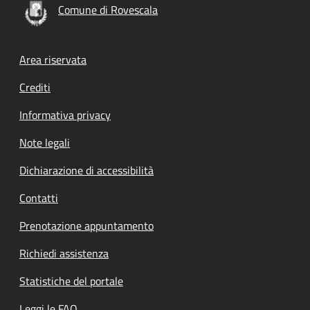
Comune di Rovescala
Footer menu
Area riservata
Crediti
Informativa privacy
Note legali
Dichiarazione di accessibilità
Contatti
Prenotazione appuntamento
Richiedi assistenza
Statistiche del portale
Leggi le FAQ