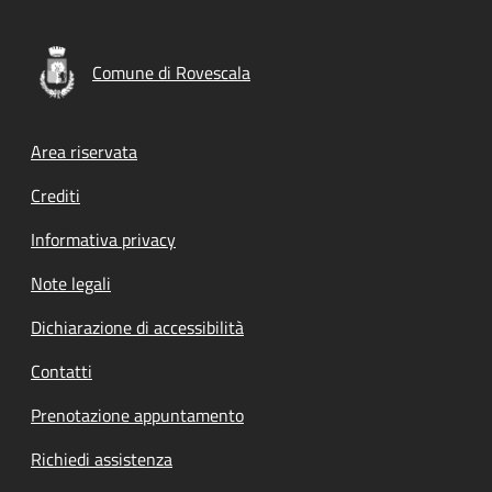
Comune di Rovescala
Footer menu
Area riservata
Crediti
Informativa privacy
Note legali
Dichiarazione di accessibilità
Contatti
Prenotazione appuntamento
Richiedi assistenza