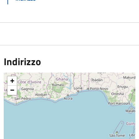
Indirizzo
+
−