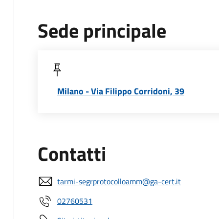
Sede principale
Milano - Via Filippo Corridoni, 39
Contatti
tarmi-segrprotocolloamm@ga-cert.it
02760531