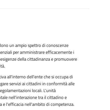
dono un ampio spettro di conoscenze
ssenziali per amministrare efficacemente i
le esigenze della cittadinanza e promuovere
tà.
va all'interno dell'ente che si occupa di
ogare servizi ai cittadini in conformità alle
 regolamentazioni locali. L'unità
e nell'interazione tra il cittadino e
za e l'efficacia nell'ambito di competenza.