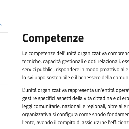
Competenze
Le competenze dell'unità organizzativa compren
tecniche, capacità gestionali e doti relazionali, e
servizi pubblici, rispondere in modo proattivo al
lo sviluppo sostenibile e il benessere della comuni
L'unità organizzativa rappresenta un'entità operati
gestire specifici aspetti della vita cittadina e di er
leggi comunitarie, nazionali e regionali, oltre alle
organizzativa si configura come snodo fondamental
l'ente, avendo il compito di assicurarne l'efficien