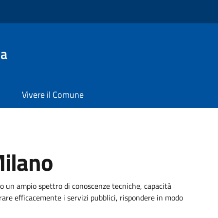
la
Vivere il Comune
Milano
 un ampio spettro di conoscenze tecniche, capacità
trare efficacemente i servizi pubblici, rispondere in modo