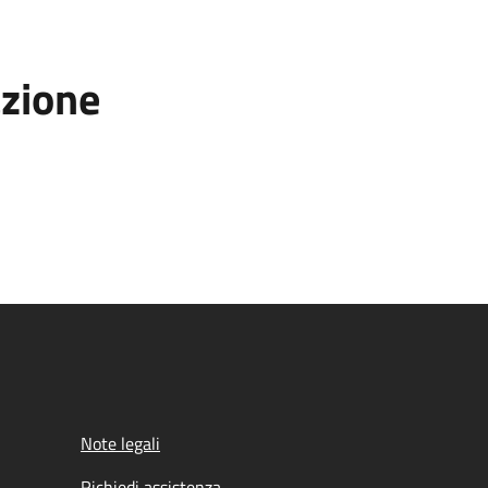
azione
Note legali
Richiedi assistenza