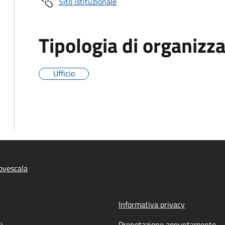
Sito istituzionale
Tipologia di organizz
Ufficio
ovescala
Informativa privacy
i
Prenotazione appuntamento