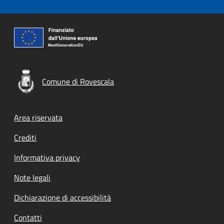
Comune di Rovescala
Footer menu
Area riservata
Crediti
Informativa privacy
Note legali
Dichiarazione di accessibilità
Contatti