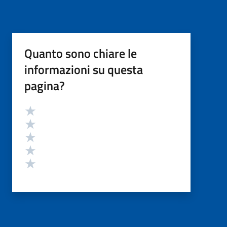
Quanto sono chiare le
informazioni su questa
pagina?
Valutazione
Valuta 5 stelle su 5
Valuta 4 stelle su 5
Valuta 3 stelle su 5
Valuta 2 stelle su 5
Valuta 1 stelle su 5