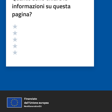
informazioni su questa
pagina?
Valutazione
Valuta 5 stelle su 5
Valuta 4 stelle su 5
Valuta 3 stelle su 5
Valuta 2 stelle su 5
Valuta 1 stelle su 5