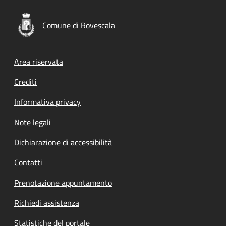
Comune di Rovescala
Footer menu
Area riservata
Crediti
Informativa privacy
Note legali
Dichiarazione di accessibilità
Contatti
Prenotazione appuntamento
Richiedi assistenza
Statistiche del portale