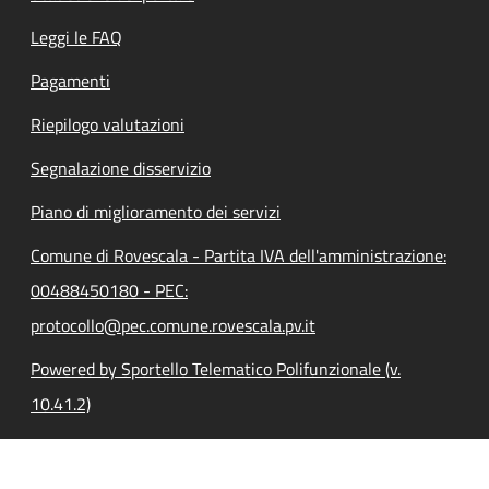
Leggi le FAQ
Pagamenti
Riepilogo valutazioni
Segnalazione disservizio
Piano di miglioramento dei servizi
Comune di Rovescala - Partita IVA dell'amministrazione:
00488450180 - PEC:
protocollo@pec.comune.rovescala.pv.it
Powered by Sportello Telematico Polifunzionale (v.
10.41.2)