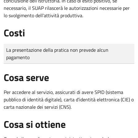
conclusione dell'istruttoria. In caso di esito positivo, se
necessario, il SUAP rilascerà le autorizzazioni necessarie per
lo svolgimento dell'attività produttiva.
Costi
Tipo di pagamento
Importo
La presentazione della pratica non prevede alcun
pagamento
Cosa serve
Per accedere al servizio, assicurati di avere SPID (sistema
pubblico di identità digitale), carta d’identità elettronica (CIE) o
carta nazionale dei servizi (CNS).
Cosa si ottiene