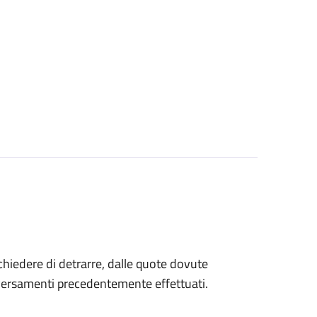
 chiedere di detrarre, dalle quote dovute
 versamenti precedentemente effettuati.