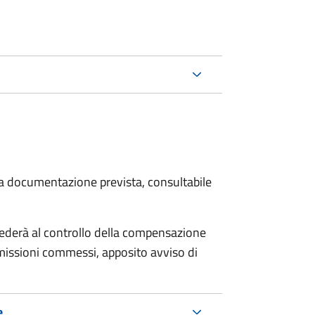
 la documentazione prevista, consultabile
ocederà al controllo della compensazione
omissioni commessi, apposito avviso di
e