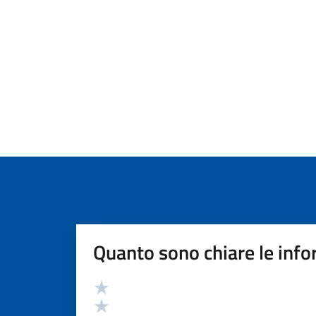
Quanto sono chiare le info
Valutazione
Valuta 5 stelle su 5
Valuta 4 stelle su 5