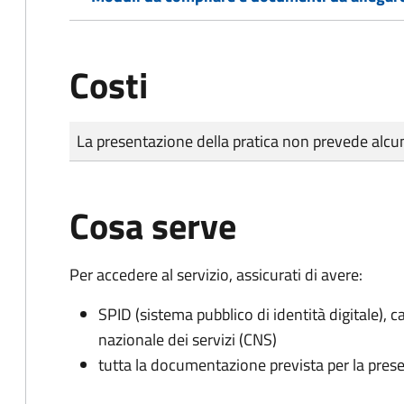
Costi
Tipo di pagamento
Importo
La presentazione della pratica non prevede al
Cosa serve
Per accedere al servizio, assicurati di avere:
SPID (sistema pubblico di identità digitale), ca
nazionale dei servizi (CNS)
tutta la documentazione prevista per la prese