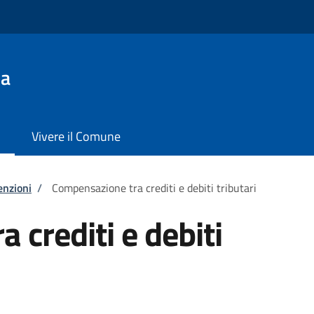
la
Vivere il Comune
enzioni
/
Compensazione tra crediti e debiti tributari
 crediti e debiti