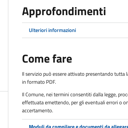
Approfondimenti
Ulteriori informazioni
Come fare
Il servizio può essere attivato presentando tutta
in formato PDF.
Il Comune, nei termini consentiti dalla legge, pr
effettuata emettendo, per gli eventuali errori o 
accertamento.
Moduli da compilare e documenti da allegar