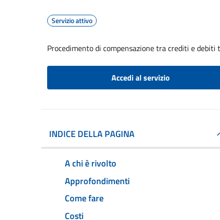
Servizio attivo
Procedimento di compensazione tra crediti e debiti t
Accedi al servizio
INDICE DELLA PAGINA
A chi è rivolto
Approfondimenti
Come fare
Costi