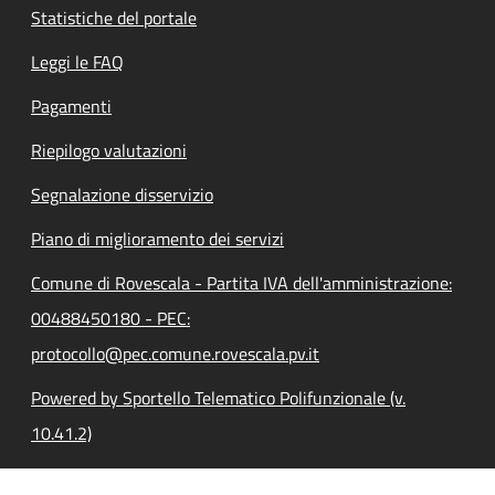
Statistiche del portale
Leggi le FAQ
Pagamenti
Riepilogo valutazioni
Segnalazione disservizio
Piano di miglioramento dei servizi
Comune di Rovescala - Partita IVA dell'amministrazione:
00488450180 - PEC:
protocollo@pec.comune.rovescala.pv.it
Powered by Sportello Telematico Polifunzionale (v.
10.41.2)