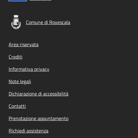
Comune di Rovescala
Footer menu
Area riservata
Crediti
Informativa privacy
Note legali
Dichiarazione di accessibilità
Contatti
Prenotazione appuntamento
Richiedi assistenza