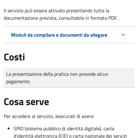
Il servizio può essere attivato presentando tutta la
documentazione prevista, consultabile in formato PDF.
Moduli da compilare e documenti da allegare
Costi
Tipo di pagamento
Importo
La presentazione della pratica non prevede alcun
pagamento
Cosa serve
Per accedere al servizio, assicurati di avere:
SPID (sistema pubblico di identità digitale), carta
d’identità elettronica (CIE) o carta nazionale dei servizi