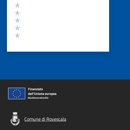
Valutazione
Valuta 5 stelle su 5
Valuta 4 stelle su 5
Valuta 3 stelle su 5
Valuta 2 stelle su 5
Valuta 1 stelle su 5
Comune di Rovescala