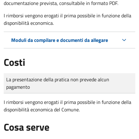
documentazione prevista, consultabile in formato PDF.
I rimborsi vengono erogati il prima possibile in funzione della
disponibilità economica.
Moduli da compilare e documenti da allegare
Costi
Tipo di pagamento
Importo
La presentazione della pratica non prevede alcun
pagamento
I rimborsi vengono erogati il prima possibile in funzione della
disponibilità economica del Comune.
Cosa serve