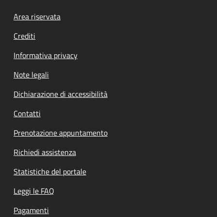
Footer menu
Area riservata
Crediti
Informativa privacy
Note legali
Dichiarazione di accessibilità
Contatti
Prenotazione appuntamento
Richiedi assistenza
Statistiche del portale
Leggi le FAQ
Pagamenti