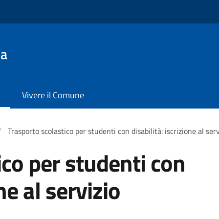
la
Vivere il Comune
/
Trasporto scolastico per studenti con disabilità: iscrizione al serv
ico per studenti con
ne al servizio