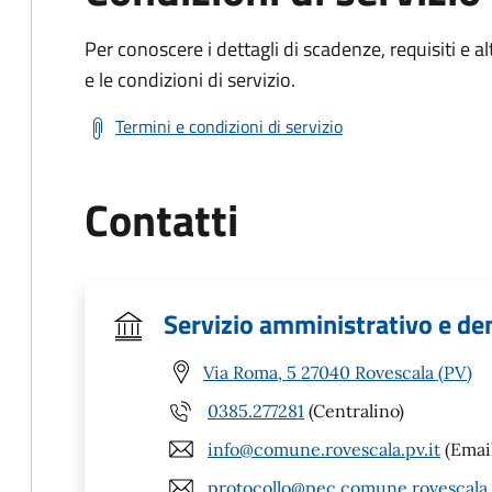
Per conoscere i dettagli di scadenze, requisiti e al
e le condizioni di servizio.
Termini e condizioni di servizio
Contatti
Servizio amministrativo e de
Via Roma, 5 27040 Rovescala (PV)
0385.277281
(Centralino)
info@comune.rovescala.pv.it
(Emai
protocollo@pec.comune.rovescala.