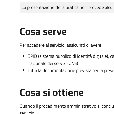
Tipo di pagamento
Importo
La presentazione della pratica non prevede al
Cosa serve
Per accedere al servizio, assicurati di avere:
SPID (sistema pubblico di identità digitale), ca
nazionale dei servizi (CNS)
tutta la documentazione prevista per la prese
Cosa si ottiene
Quando il procedimento amministrativo si conclud
servizio.