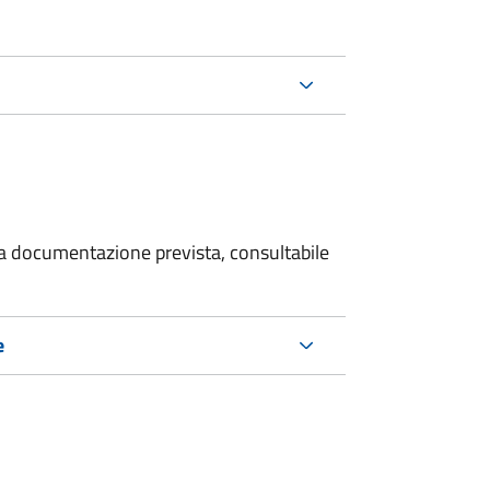
 la documentazione prevista, consultabile
e