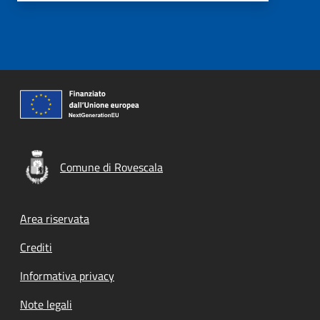
Comune di Rovescala
Footer menu
Area riservata
Crediti
Informativa privacy
Note legali