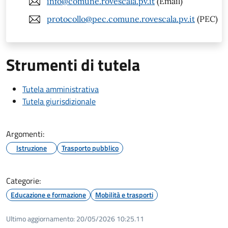
info@comune.rovescala.pv.it
(Email)
protocollo@pec.comune.rovescala.pv.it
(PEC)
Strumenti di tutela
Tutela amministrativa
Tutela giurisdizionale
Argomenti:
Istruzione
Trasporto pubblico
Categorie:
Educazione e formazione
Mobilità e trasporti
Ultimo aggiornamento:
20/05/2026 10:25.11