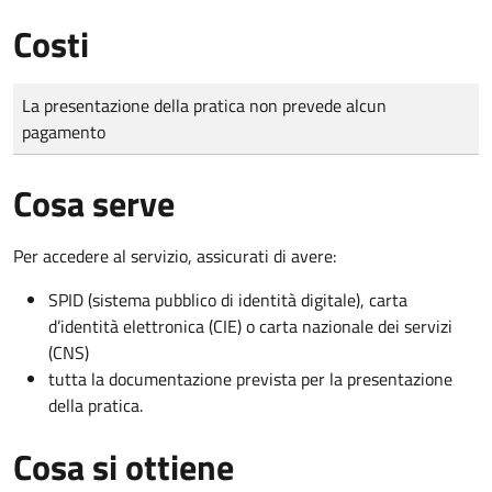
Costi
Tipo di pagamento
Importo
La presentazione della pratica non prevede alcun
pagamento
Cosa serve
Per accedere al servizio, assicurati di avere:
SPID (sistema pubblico di identità digitale), carta
d’identità elettronica (CIE) o carta nazionale dei servizi
(CNS)
tutta la documentazione prevista per la presentazione
della pratica.
Cosa si ottiene