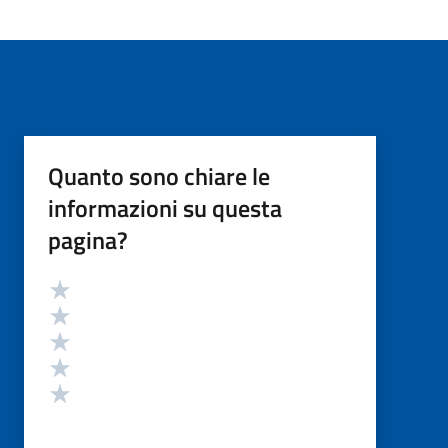
Quanto sono chiare le
informazioni su questa
pagina?
Valutazione
Valuta 5 stelle su 5
Valuta 4 stelle su 5
Valuta 3 stelle su 5
Valuta 2 stelle su 5
Valuta 1 stelle su 5