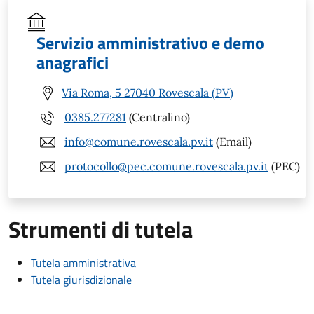
Servizio amministrativo e demo
anagrafici
Via Roma, 5 27040 Rovescala (PV)
0385.277281
(Centralino)
info@comune.rovescala.pv.it
(Email)
protocollo@pec.comune.rovescala.pv.it
(PEC)
Strumenti di tutela
Tutela amministrativa
Tutela giurisdizionale