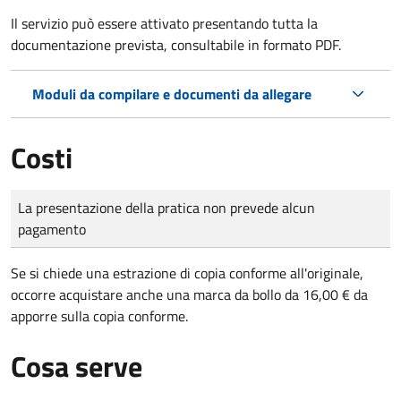
Il servizio può essere attivato presentando tutta la
documentazione prevista, consultabile in formato PDF.
Moduli da compilare e documenti da allegare
Costi
Tipo di pagamento
Importo
La presentazione della pratica non prevede alcun
pagamento
Se si chiede una estrazione di copia conforme all'originale,
occorre acquistare anche una marca da bollo da 16,00 € da
apporre sulla copia conforme.
Cosa serve