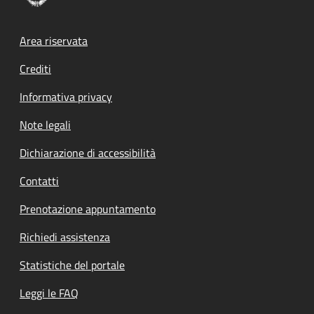
Footer menu
Area riservata
Crediti
Informativa privacy
Note legali
Dichiarazione di accessibilità
Contatti
Prenotazione appuntamento
Richiedi assistenza
Statistiche del portale
Leggi le FAQ