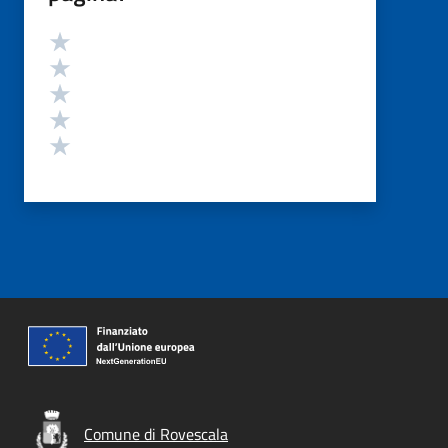
Valutazione
Valuta 5 stelle su 5
Valuta 4 stelle su 5
Valuta 3 stelle su 5
Valuta 2 stelle su 5
Valuta 1 stelle su 5
Comune di Rovescala