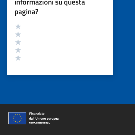
informazioni su questa
pagina?
Valutazione
Valuta 5 stelle su 5
Valuta 4 stelle su 5
Valuta 3 stelle su 5
Valuta 2 stelle su 5
Valuta 1 stelle su 5