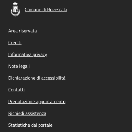
Comune di Rovescala
Footer menu
Area riservata
Crediti
Informativa privacy
Note legali
Dichiarazione di accessibilità
Contatti
Prenotazione appuntamento
Richiedi assistenza
Statistiche del portale