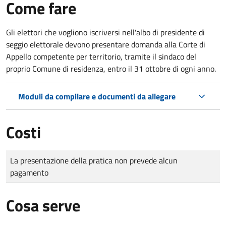
Come fare
Gli elettori che vogliono iscriversi nell'albo di presidente di
seggio elettorale devono presentare domanda alla Corte di
Appello competente per territorio, tramite il sindaco del
proprio Comune di residenza, entro il 31 ottobre di ogni anno.
Moduli da compilare e documenti da allegare
Costi
Tipo di pagamento
Importo
La presentazione della pratica non prevede alcun
pagamento
Cosa serve