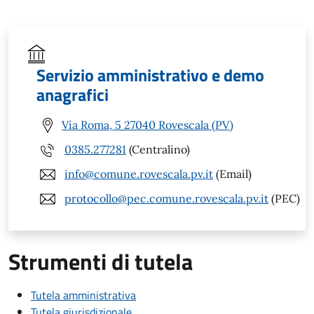
Servizio amministrativo e demo
anagrafici
Via Roma, 5 27040 Rovescala (PV)
0385.277281
(Centralino)
info@comune.rovescala.pv.it
(Email)
protocollo@pec.comune.rovescala.pv.it
(PEC)
Strumenti di tutela
Tutela amministrativa
Tutela giurisdizionale