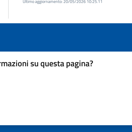
Ultimo aggiornamento:
20/05/2026 10:25.11
rmazioni su questa pagina?