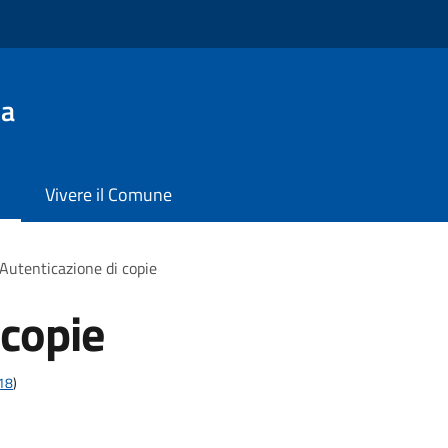
la
Vivere il Comune
Autenticazione di copie
 copie
t18
)