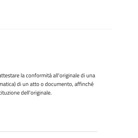
 attestare la conformità all'originale di una
ormatica) di un atto o documento, affinché
tuzione dell'originale.