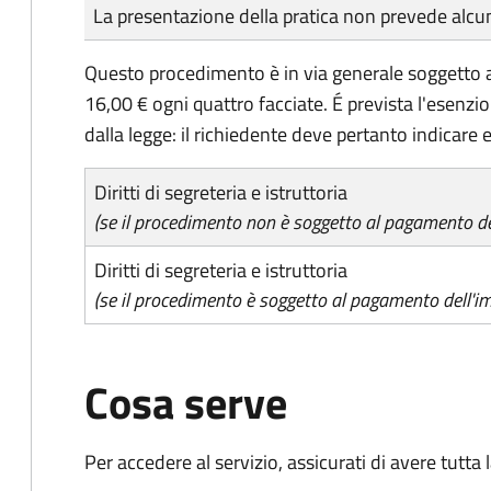
Tipo di pagamento
Importo
La presentazione della pratica non prevede al
Questo procedimento è in via generale soggetto a
16,00 € ogni quattro facciate. É prevista l'esenzi
dalla legge: il richiedente deve pertanto indicare es
Diritti di segreteria e istruttoria
(se il procedimento non è soggetto al pagamento del
Diritti di segreteria e istruttoria
(se il procedimento è soggetto al pagamento dell'im
Cosa serve
Per accedere al servizio, assicurati di avere tutt