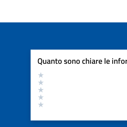
Quanto sono chiare le info
Valutazione
Valuta 5 stelle su 5
Valuta 4 stelle su 5
Valuta 3 stelle su 5
Valuta 2 stelle su 5
Valuta 1 stelle su 5