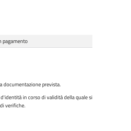
cun pagamento
a la documentazione prevista.
d'identità in corso di validità della quale si
i verifiche.