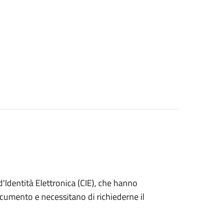
ta d'Identità Elettronica (CIE), che hanno
ocumento e necessitano di richiederne il