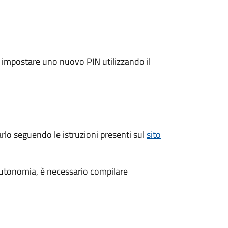
e impostare uno nuovo PIN utilizzando il
arlo seguendo le istruzioni presenti sul
sito
n autonomia, è necessario compilare