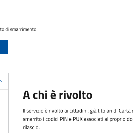
uito di smarrimento
A chi è rivolto
Il servizio è rivolto ai cittadini, già titolari di Car
smarrito i codici PIN e PUK associati al proprio d
rilascio.