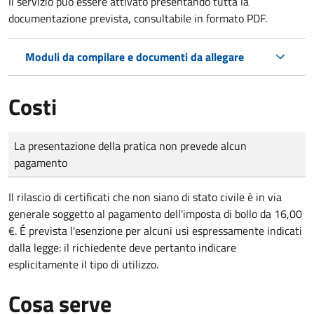
Il servizio può essere attivato presentando tutta la
documentazione prevista, consultabile in formato PDF.
Moduli da compilare e documenti da allegare
Costi
Tipo di pagamento
Importo
La presentazione della pratica non prevede alcun
pagamento
Il rilascio di certificati che non siano di stato civile è in via
generale soggetto al pagamento dell'imposta di bollo da 16,00
€. É prevista l'esenzione per alcuni usi espressamente indicati
dalla legge: il richiedente deve pertanto indicare
esplicitamente il tipo di utilizzo.
Cosa serve