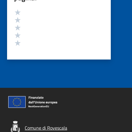
Valutazione
Valuta 5 stelle su 5
Valuta 4 stelle su 5
Valuta 3 stelle su 5
Valuta 2 stelle su 5
Valuta 1 stelle su 5
Comune di Rovescala