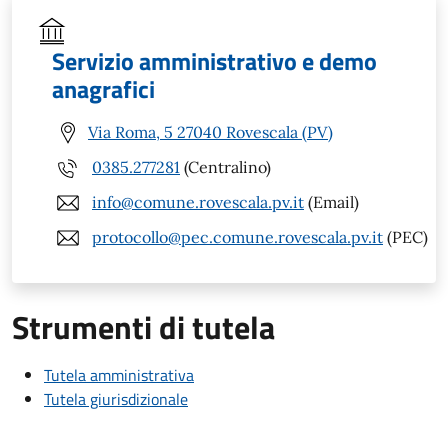
Servizio amministrativo e demo
anagrafici
Via Roma, 5 27040 Rovescala (PV)
0385.277281
(Centralino)
info@comune.rovescala.pv.it
(Email)
protocollo@pec.comune.rovescala.pv.it
(PEC)
Strumenti di tutela
Tutela amministrativa
Tutela giurisdizionale