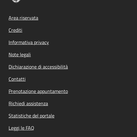
Footer menu
Area riservata
Crediti
Informativa privacy
Note legali
Dichiarazione di accessibilità
Contatti
Prenotazione appuntamento
Richiedi assistenza
Statistiche del portale
Leggi le FAQ