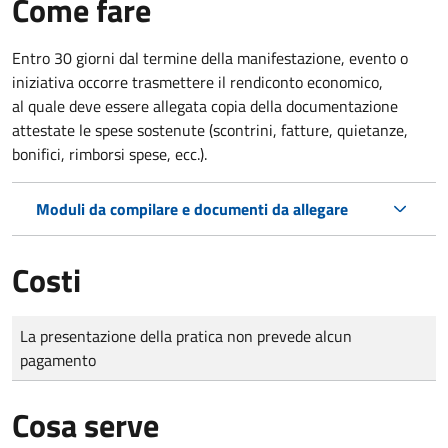
Come fare
Entro 30 giorni dal termine della manifestazione, evento o
iniziativa occorre trasmettere il rendiconto economico,
al quale deve essere allegata copia della documentazione
attestate le spese sostenute (scontrini, fatture, quietanze,
bonifici, rimborsi spese, ecc.).
Moduli da compilare e documenti da allegare
Costi
Tipo di pagamento
Importo
La presentazione della pratica non prevede alcun
pagamento
Cosa serve