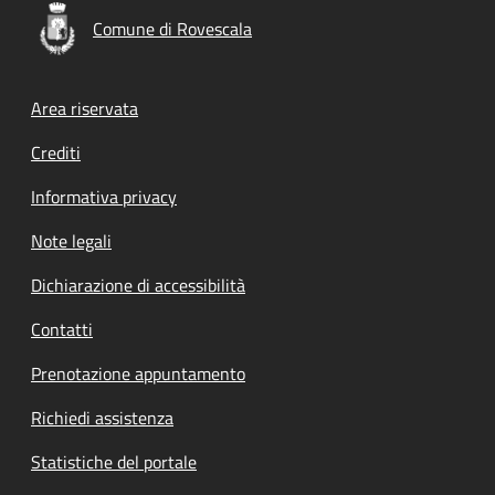
Comune di Rovescala
Footer menu
Area riservata
Crediti
Informativa privacy
Note legali
Dichiarazione di accessibilità
Contatti
Prenotazione appuntamento
Richiedi assistenza
Statistiche del portale