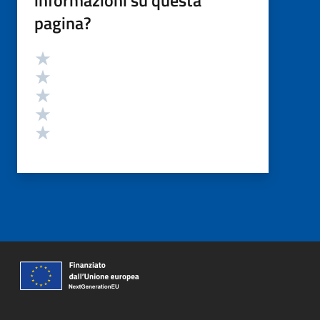
pagina?
Valutazione
Valuta 5 stelle su 5
Valuta 4 stelle su 5
Valuta 3 stelle su 5
Valuta 2 stelle su 5
Valuta 1 stelle su 5