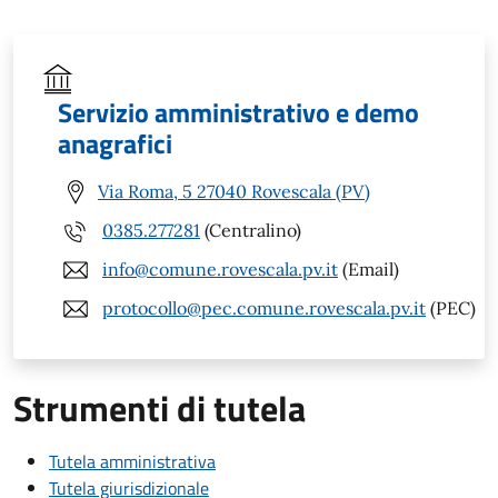
Servizio amministrativo e demo
anagrafici
Via Roma, 5 27040 Rovescala (PV)
0385.277281
(Centralino)
info@comune.rovescala.pv.it
(Email)
protocollo@pec.comune.rovescala.pv.it
(PEC)
Strumenti di tutela
Tutela amministrativa
Tutela giurisdizionale