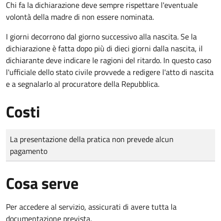
Chi fa la dichiarazione deve sempre rispettare l'eventuale
volontà della madre di non essere nominata.
I giorni decorrono dal giorno successivo alla nascita. Se la
dichiarazione è fatta dopo più di dieci giorni dalla nascita, il
dichiarante deve indicare le ragioni del ritardo. In questo caso
l'ufficiale dello stato civile provvede a redigere l'atto di nascita
e a segnalarlo al procuratore della Repubblica.
Costi
Tipo di pagamento
Importo
La presentazione della pratica non prevede alcun
pagamento
Cosa serve
Per accedere al servizio, assicurati di avere tutta la
documentazione prevista.