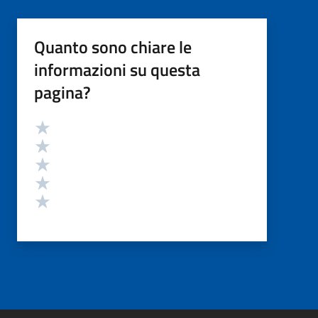
Quanto sono chiare le
informazioni su questa
pagina?
Valutazione
Valuta 5 stelle su 5
Valuta 4 stelle su 5
Valuta 3 stelle su 5
Valuta 2 stelle su 5
Valuta 1 stelle su 5