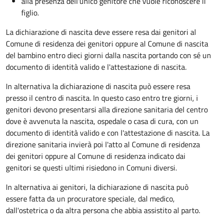
alla presenza dell'unico genitore che vuole riconoscere il
figlio.
La dichiarazione di nascita deve essere resa dai genitori al
Comune di residenza dei genitori oppure al Comune di nascita
del bambino entro dieci giorni dalla nascita portando con sé un
documento di identità valido e l'attestazione di nascita.
In alternativa la dichiarazione di nascita può essere resa
presso il centro di nascita. In questo caso entro tre giorni, i
genitori devono presentarsi alla direzione sanitaria del centro
dove è avvenuta la nascita, ospedale o casa di cura, con un
documento di identità valido e con l'attestazione di nascita. La
direzione sanitaria invierà poi l'atto al Comune di residenza
dei genitori oppure al Comune di residenza indicato dai
genitori se questi ultimi risiedono in Comuni diversi.
In alternativa ai genitori,
la dichiarazione di nascita può
essere fatta da un procuratore speciale, dal medico,
dall'ostetrica o da altra persona che abbia assistito al parto.