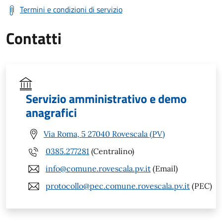
Termini e condizioni di servizio
Contatti
Servizio amministrativo e demo
anagrafici
Via Roma, 5 27040 Rovescala (PV)
0385.277281
(Centralino)
info@comune.rovescala.pv.it
(Email)
protocollo@pec.comune.rovescala.pv.it
(PEC)