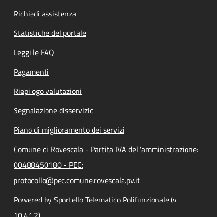
Richiedi assistenza
Statistiche del portale
Leggi le FAQ
Pagamenti
Riepilogo valutazioni
Segnalazione disservizio
Piano di miglioramento dei servizi
Comune di Rovescala - Partita IVA dell'amministrazione:
00488450180 - PEC:
protocollo@pec.comune.rovescala.pv.it
Powered by Sportello Telematico Polifunzionale (v.
10.41.2)