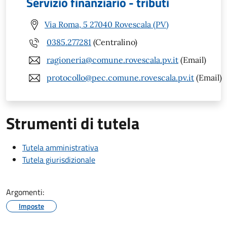
Servizio finanziario - tributi
Via Roma, 5 27040 Rovescala (PV)
0385.277281
(Centralino)
ragioneria@comune.rovescala.pv.it
(Email)
protocollo@pec.comune.rovescala.pv.it
(Email)
Strumenti di tutela
Tutela amministrativa
Tutela giurisdizionale
Argomenti:
Imposte