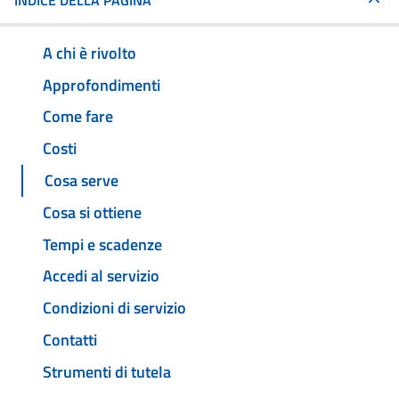
INDICE DELLA PAGINA
A chi è rivolto
Approfondimenti
Come fare
Costi
Cosa serve
Cosa si ottiene
Tempi e scadenze
Accedi al servizio
Condizioni di servizio
Contatti
Strumenti di tutela