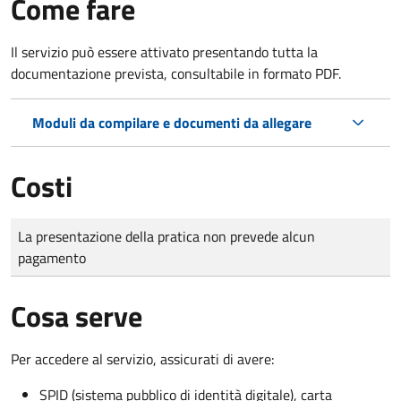
Come fare
Il servizio può essere attivato presentando tutta la
documentazione prevista, consultabile in formato PDF.
Moduli da compilare e documenti da allegare
Costi
Tipo di pagamento
Importo
La presentazione della pratica non prevede alcun
pagamento
Cosa serve
Per accedere al servizio, assicurati di avere:
SPID (sistema pubblico di identità digitale), carta