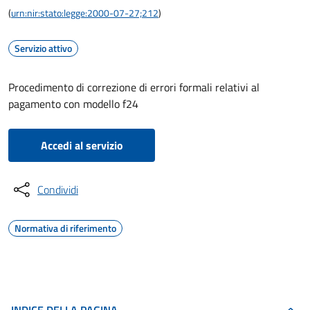
(
urn:nir:stato:legge:2000-07-27;212
)
Servizio attivo
Procedimento di correzione di errori formali relativi al
pagamento con modello f24
Accedi al servizio
Condividi
Normativa di riferimento