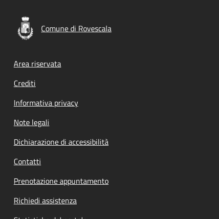
Comune di Rovescala
Footer menu
Area riservata
Crediti
Informativa privacy
Note legali
Dichiarazione di accessibilità
Contatti
Prenotazione appuntamento
Richiedi assistenza