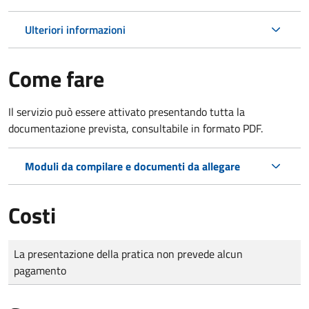
Ulteriori informazioni
Come fare
Il servizio può essere attivato presentando tutta la
documentazione prevista, consultabile in formato PDF.
Moduli da compilare e documenti da allegare
Costi
Tipo di pagamento
Importo
La presentazione della pratica non prevede alcun
pagamento