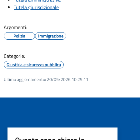
Tutela giurisdizionale
Argomenti:
Polizia
Immigrazione
Categorie:
Giustizia e sicurezza pubblica
Ultimo aggiornamento:
20/05/2026 10:25.11
Quanto sono chiare le