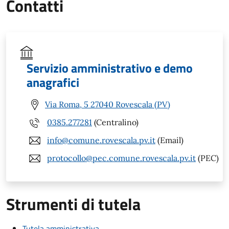
Contatti
Servizio amministrativo e demo
anagrafici
Via Roma, 5 27040 Rovescala (PV)
0385.277281
(Centralino)
info@comune.rovescala.pv.it
(Email)
protocollo@pec.comune.rovescala.pv.it
(PEC)
Strumenti di tutela
Tutela amministrativa