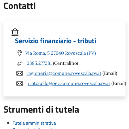
Contatti
Servizio finanziario - tributi
Via Roma, 5 27040 Rovescala (PV)
0385.277281
(Centralino)
ragioneria@comune.rovescala.pv.it
(Email)
protocollo@pec.comune.rovescala.pv.it
(Email)
Strumenti di tutela
Tutela amministrativa