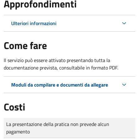
Approfondimenti
Ulteriori informazioni
Come fare
Il servizio può essere attivato presentando tutta la
documentazione prevista, consultabile in formato PDF.
Moduli da compilare e documenti da allegare
Costi
Tipo di pagamento
Importo
La presentazione della pratica non prevede alcun
pagamento