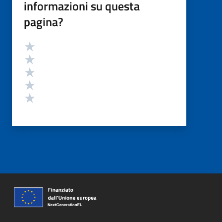
informazioni su questa
pagina?
Valutazione
Valuta 5 stelle su 5
Valuta 4 stelle su 5
Valuta 3 stelle su 5
Valuta 2 stelle su 5
Valuta 1 stelle su 5