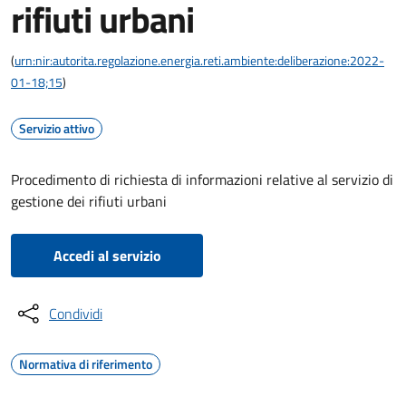
rifiuti urbani
(
urn:nir:autorita.regolazione.energia.reti.ambiente:deliberazione:2022-
01-18;15
)
Servizio attivo
Procedimento di richiesta di informazioni relative al servizio di
gestione dei rifiuti urbani
Accedi al servizio
Condividi
Normativa di riferimento