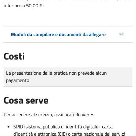
inferiore a 50,00 €.
Moduli da compilare e documenti da allegare
Costi
Tipo di pagamento
Importo
La presentazione della pratica non prevede alcun
pagamento
Cosa serve
Per accedere al servizio, assicurati di avere:
SPID (sistema pubblico di identità digitale), carta
d’identità elettronica (CIE) o carta nazionale dei servizi