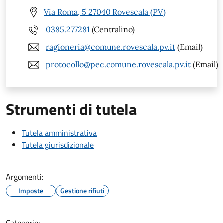
Via Roma, 5 27040 Rovescala (PV)
0385.277281
(Centralino)
ragioneria@comune.rovescala.pv.it
(Email)
protocollo@pec.comune.rovescala.pv.it
(Email)
Strumenti di tutela
Tutela amministrativa
Tutela giurisdizionale
Argomenti:
Imposte
Gestione rifiuti
Categorie: