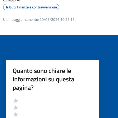
Tributi, finanze e contravvenzioni
Ultimo aggiornamento:
20/05/2026 10:25.11
Quanto sono chiare le
informazioni su questa
pagina?
Valutazione
Valuta 5 stelle su 5
Valuta 4 stelle su 5
Valuta 3 stelle su 5