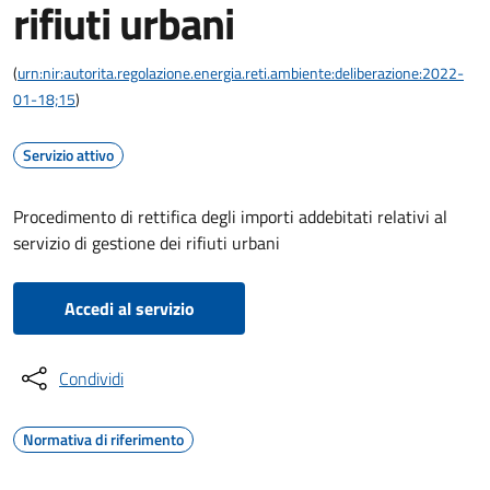
rifiuti urbani
(
urn:nir:autorita.regolazione.energia.reti.ambiente:deliberazione:2022-
01-18;15
)
Servizio attivo
Procedimento di rettifica degli importi addebitati relativi al
servizio di gestione dei rifiuti urbani
Accedi al servizio
Condividi
Normativa di riferimento