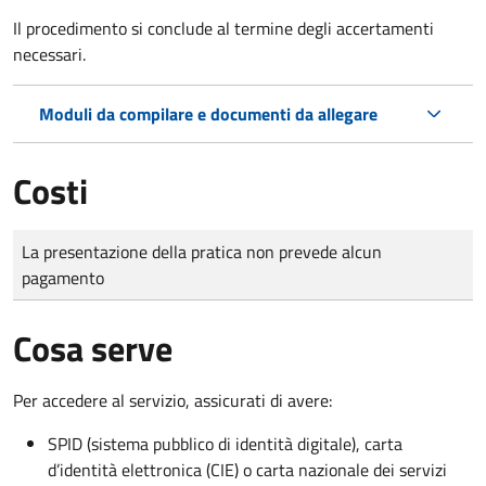
Il procedimento si conclude al termine degli accertamenti
necessari.
Moduli da compilare e documenti da allegare
Costi
Tipo di pagamento
Importo
La presentazione della pratica non prevede alcun
pagamento
Cosa serve
Per accedere al servizio, assicurati di avere:
SPID (sistema pubblico di identità digitale), carta
d’identità elettronica (CIE) o carta nazionale dei servizi