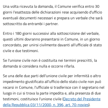
Una volta ricevuta la domanda, il Comune verifica entro 30
giorni
l'esattezza delle dichiarazioni rese acquisendo d'ufficio
eventuali documenti necessari e prepara un verbale che sarà
sottoscritto da entrambi i partner.
Entro i 180 giorni successivi alla sottoscrizione del verbale,
questi ultimi dovranno presentarsi in Comune, in un giorno
concordato, per unirsi civilmente
davanti all'
ufficiale di stato
civile
e due testimoni
.
Se l'unione civile non è costituita nei termini prescritti, la
domanda si considera nulla e occorre rifarla.
Se una delle due parti dell'unione civile per infermità o altro
impedimento giustificato all'ufficio dello stato civile non può
recarsi in Comune, l'ufficiale si trasferisce con il segretario nel
luogo in cui si trova la parte impedita e, alla presenza di due
testimoni, costituisce l'unione civile (
Decreto del Presidente
della Repubblica 03/11/2000, n. 396, art. 70-novies
).