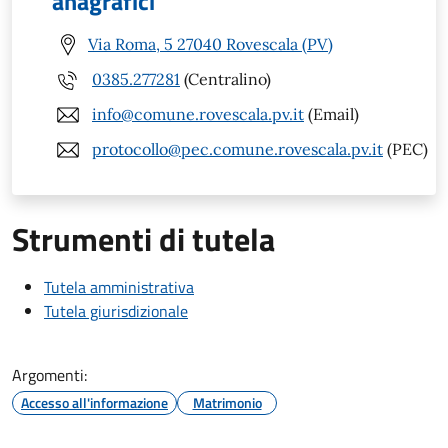
anagrafici
Via Roma, 5 27040 Rovescala (PV)
0385.277281
(Centralino)
info@comune.rovescala.pv.it
(Email)
protocollo@pec.comune.rovescala.pv.it
(PEC)
Strumenti di tutela
Tutela amministrativa
Tutela giurisdizionale
Argomenti:
Accesso all'informazione
Matrimonio