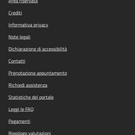
Footer menu
Area riservata
Crediti
Informativa privacy
Note legali
Dichiarazione di accessibilità
Contatti
Prenotazione appuntamento
Richiedi assistenza
Statistiche del portale
Leggi le FAQ
Pagamenti
Riepilogo valutazioni