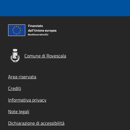
Comune di Rovescala
Footer menu
Area riservata
Crediti
Informativa privacy
Note legali
Dichiarazione di accessibilità