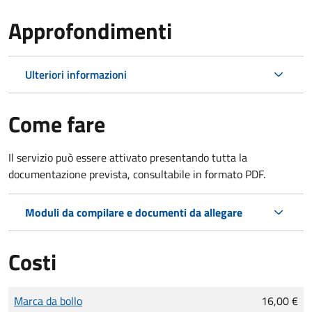
Approfondimenti
Ulteriori informazioni
Come fare
Il servizio può essere attivato presentando tutta la
documentazione prevista, consultabile in formato PDF.
Moduli da compilare e documenti da allegare
Costi
Tipo di pagamento
Importo
Marca da bollo
16,00 €