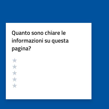
Quanto sono chiare le
informazioni su questa
pagina?
Valutazione
Valuta 5 stelle su 5
Valuta 4 stelle su 5
Valuta 3 stelle su 5
Valuta 2 stelle su 5
Valuta 1 stelle su 5